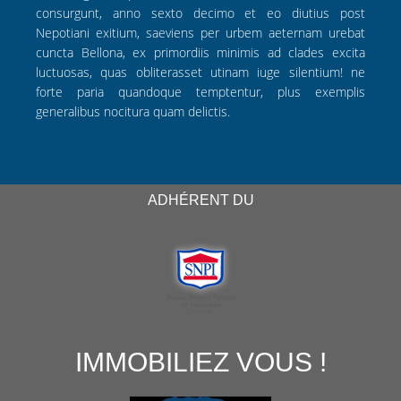
consurgunt, anno sexto decimo et eo diutius post
Nepotiani exitium, saeviens per urbem aeternam urebat
cuncta Bellona, ex primordiis minimis ad clades excita
luctuosas, quas obliterasset utinam iuge silentium! ne
forte paria quandoque temptentur, plus exemplis
generalibus nocitura quam delictis.
ADHÉRENT DU
IMMOBILIEZ VOUS !