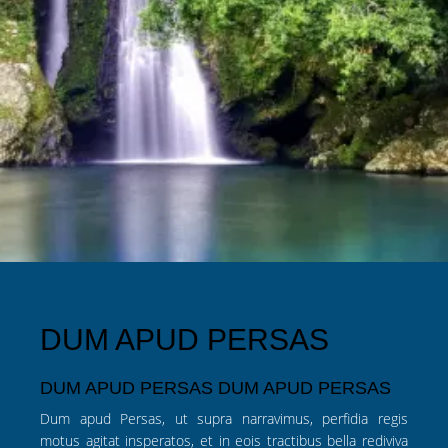
DUM APUD PERSAS
DUM APUD PERSAS DUM APUD PERSAS
Dum apud Persas, ut supra narravimus, perfidia regis
motus agitat insperatos, et in eois tractibus bella rediviva